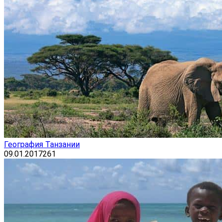
География Танзании
09.01.2017
261