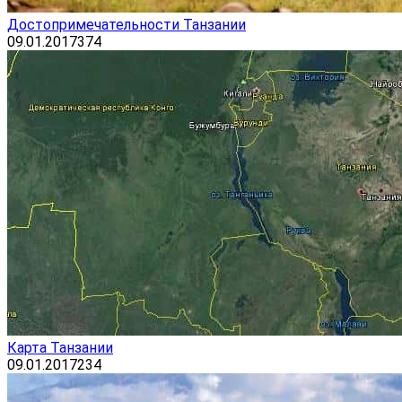
Достопримечательности Танзании
09.01.2017
374
Карта Танзании
09.01.2017
234