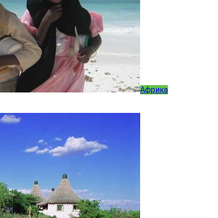
Африка