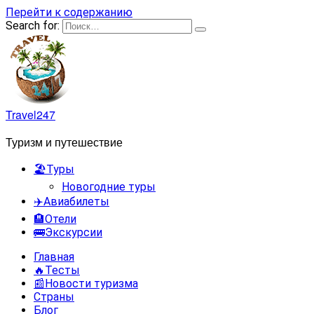
Перейти к содержанию
Search for:
Travel247
Туризм и путешествие
🏖️Туры
Новогодние туры
✈️Авиабилеты
🏨Отели
🚌Экскурсии
Главная
🔥Тесты
📰Новости туризма
Страны
Блог