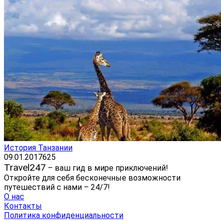
История Танзании
09.01.2017
625
Travel247
– ваш гид в мире приключений!
Откройте для себя бесконечные возможности
путешествий с нами – 24/7!
О нас
Контакты
Политика конфиденциальности