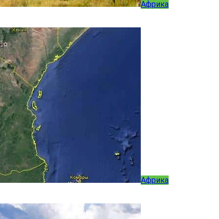
Африка
Африка