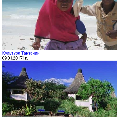
Культура Танзании
09.01.2017
1к.