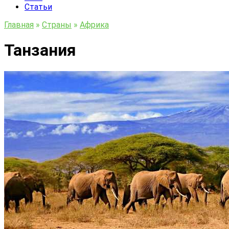
Статьи
Главная
»
Страны
»
Африка
Танзания