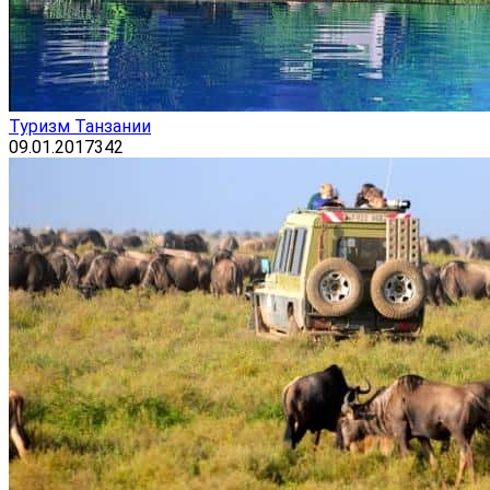
Туризм Танзании
09.01.2017
342