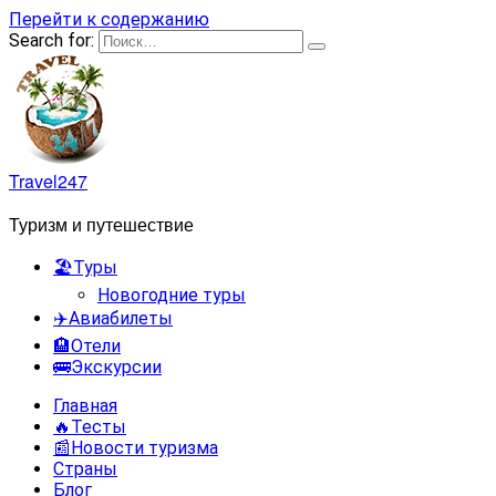
Перейти к содержанию
Search for:
Travel247
Туризм и путешествие
🏖️Туры
Новогодние туры
✈️Авиабилеты
🏨Отели
🚌Экскурсии
Главная
🔥Тесты
📰Новости туризма
Страны
Блог