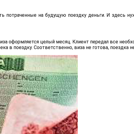
ть потраченные на будущую поездку деньги. И здесь 
 виза оформляется целый месяц. Клиент передал все нео
ека в поездку. Соответственно, виза не готова, поездка н