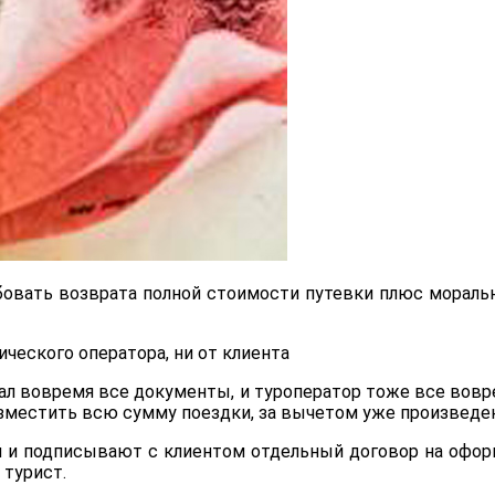
овать возврата полной стоимости путевки плюс мораль
ического оператора, ни от клиента
дал вовремя все документы, и туроператор тоже все вовр
озместить всю сумму поездки, за вычетом уже произведе
й и подписывают с клиентом отдельный договор на офор
 турист.