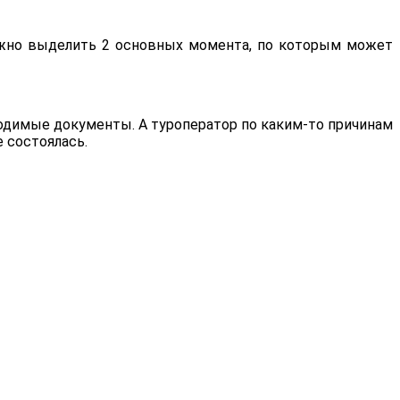
нужно выделить 2 основных момента, по которым может
бходимые документы. А туроператор по каким-то причинам
е состоялась.