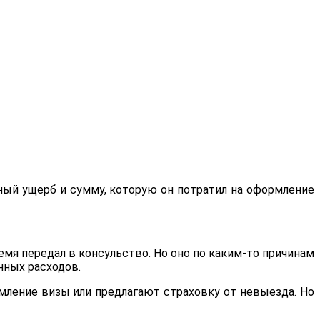
ный ущерб и сумму, которую он потратил на оформление
емя передал в консульство. Но оно по каким-то причинам
нных расходов.
мление визы или предлагают страховку от невыезда. Но