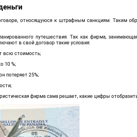
деньги
говоре, относящуюся к штрафным санкциям. Таким обра
анированного путешествия. Так как фирма, занимающая
ючают в свой договор такие условия:
ят всю стоимость;
о 10 %;
он потеряет 25%;
ости;
ристическая фирма сама решает, какие цифры отобразить