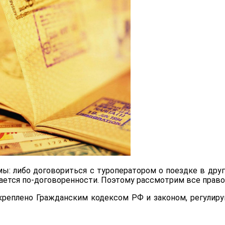
мы: либо договориться с туроператором о поездке в друг
шается по-договоренности. Поэтому рассмотрим все прав
креплено Гражданским кодексом РФ и законом, регулир