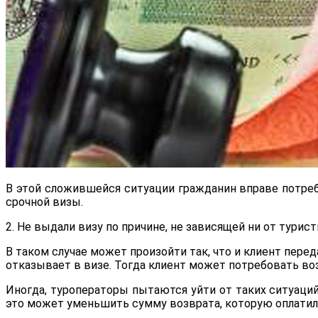
В этой сложившейся ситуации гражданин вправе потреб
срочной визы.
2. Не выдали визу по причине, не зависящей ни от турист
В таком случае может произойти так, что и клиент пере
отказывает в визе. Тогда клиент может потребовать в
Иногда, туроператоры пытаются уйти от таких ситуаци
это может уменьшить сумму возврата, которую оплатил